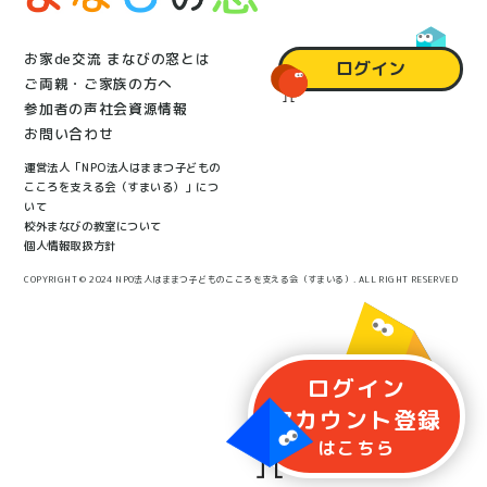
お家de交流 まなびの窓とは
ログイン
ご両親・ご家族の方へ
参加者の声
社会資源情報
お問い合わせ
運営法人「NPO法人はままつ子どもの
こころを支える会（すまいる）」につ
いて
校外まなびの教室について
個人情報取扱方針
COPYRIGHT © 2024 NPO法人はままつ子どものこころを支える会（すまいる）. ALL RIGHT RESERVED
ログイン
アカウント
登録
はこちら