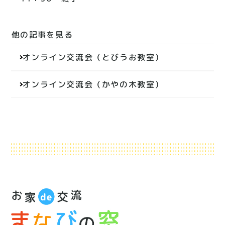
他の記事を見る
投
オンライン交流会（とびうお教室）
稿
ナ
オンライン交流会（かやの木教室）
ビ
ゲ
ー
シ
ョ
ン