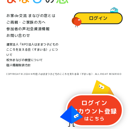
お家de交流 まなびの窓とは
ログイン
ご両親・ご家族の方へ
参加者の声
社会資源情報
お問い合わせ
運営法人「NPO法人はままつ子どもの
こころを支える会（すまいる）」につ
いて
校外まなびの教室について
個人情報取扱方針
COPYRIGHT © 2024 NPO法人はままつ子どものこころを支える会（すまいる）. ALL RIGHT RESERVED
ログイン
アカウント
登録
はこちら