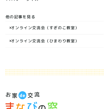
他の記事を見る
投
オンライン交流会（すぎのこ教室）
稿
ナ
オンライン交流会（ひまわり教室）
ビ
ゲ
ー
シ
ョ
ン