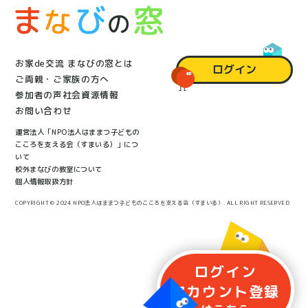
お家de交流 まなびの窓とは
ログイン
ご両親・ご家族の方へ
参加者の声
社会資源情報
お問い合わせ
運営法人「NPO法人はままつ子どもの
こころを支える会（すまいる）」につ
いて
校外まなびの教室について
個人情報取扱方針
COPYRIGHT © 2024 NPO法人はままつ子どものこころを支える会（すまいる）. ALL RIGHT RESERVED
ログイン
アカウント
登録