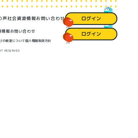
ログイン
の声
社会資源情報
お問い合わせ
源情報
お問い合わせ
ログイン
びの教室について
個人情報取扱方針
 RESERVED