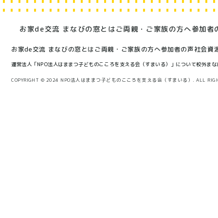
お家de交流 まなびの窓とは
ご両親・ご家族の方へ
参加者
お家de交流 まなびの窓とは
ご両親・ご家族の方へ
参加者の声
社会資
運営法人「NPO法人はままつ子どものこころを支える会（すまいる）」について
校外まな
COPYRIGHT © 2024 NPO法人はままつ子どものこころを支える会（すまいる）. ALL RIGHT