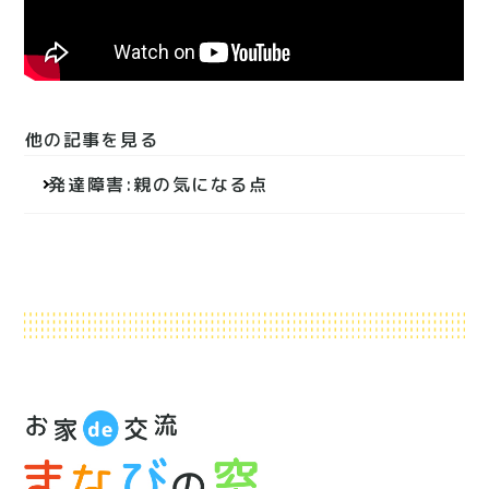
他の記事を見る
投
発達障害:親の気になる点
稿
ナ
ビ
ゲ
ー
シ
ョ
ン