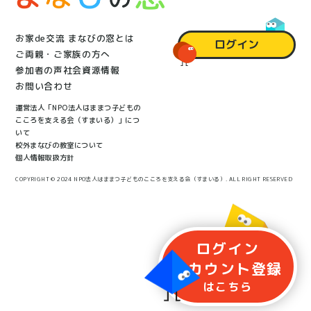
お家de交流 まなびの窓とは
ログイン
ご両親・ご家族の方へ
参加者の声
社会資源情報
お問い合わせ
運営法人「NPO法人はままつ子どもの
こころを支える会（すまいる）」につ
いて
校外まなびの教室について
個人情報取扱方針
COPYRIGHT © 2024 NPO法人はままつ子どものこころを支える会（すまいる）. ALL RIGHT RESERVED
ログイン
アカウント
登録
はこちら