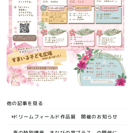
他の記事を見る
投
ドリームフィールド作品展 開催のお知らせ
稿
ナ
春の特別講座 まなびの窓プラス の開催に