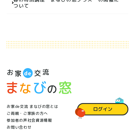
ビ
ついて
ゲ
ー
シ
ョ
ン
お家de交流 まなびの窓とは
ログイン
ご両親・ご家族の方へ
参加者の声
社会資源情報
お問い合わせ