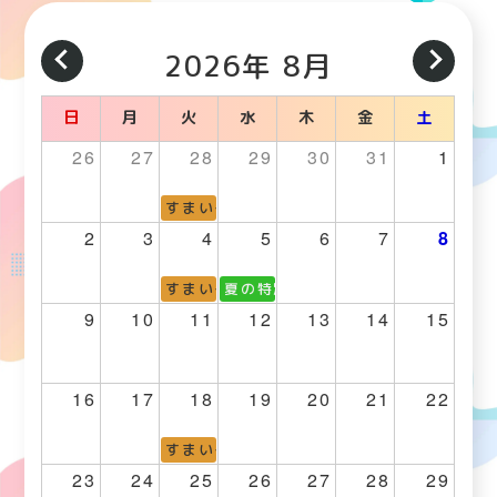
2026年 8月
日
月
火
水
木
金
土
26
27
28
29
30
31
1
すまいる子ども広場
2
3
4
5
6
7
8
すまいる子ども広場
夏の特別講座 まなびの窓プラス
9
10
11
12
13
14
15
16
17
18
19
20
21
22
すまいる子ども広場
23
24
25
26
27
28
29