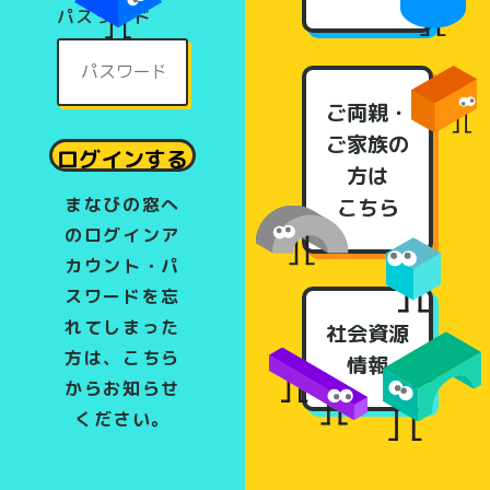
パスワード
ご両親・
ご家族の
方は
まなびの窓へ
こちら
のログインア
カウント・パ
スワードを忘
れてしまった
社会資源
方は、こちら
情報
からお知らせ
ください。