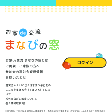
お家de交流 まなびの窓とは
ログイン
ご両親・ご家族の方へ
参加者の声
社会資源情報
お問い合わせ
運営法人「NPO法人はままつ子どもの
こころを支える会（すまいる）」につ
いて
校外まなびの教室について
個人情報取扱方針
COPYRIGHT © 2024 NPO法人はままつ子どものこころを支える会（すまいる）. ALL RIGHT RESERVED